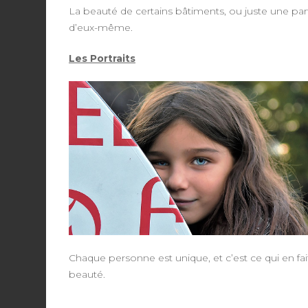
La beauté de certains bâtiments, ou juste une par
d’eux-même.
Les Portraits
Chaque personne est unique, et c’est ce qui en fai
beauté.