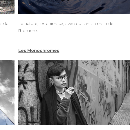
de la
La nature, les animaux, avec ou sans la main de
l’homme.
Les Monochromes