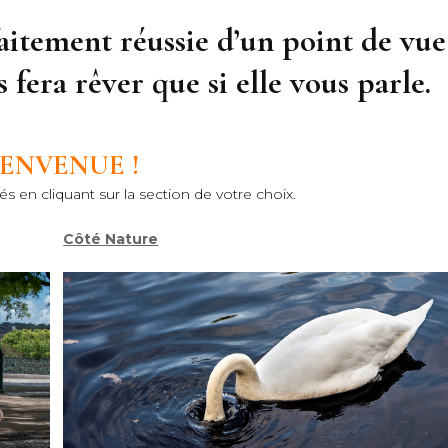
aitement réussie d’un point de vue
 fera rêver que si elle vous parle.
IENVENUE !
s en cliquant sur la section de votre choix.
Côté Nature