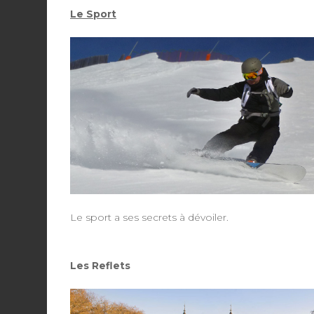
Le Sport
Le sport a ses secrets à dévoiler.
Les Reflets