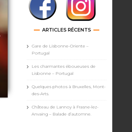
ARTICLES RÉCENTS
Gare de Lisbonne-Oriente –
Portugal
Les charmantes éboueuses de
Lisbonne – Portugal
Quelques photos à Bruxelles, Mont-
des-Arts.
Château de Lannoy à Frasne-lez-
Anvaing – Balade d’automne.