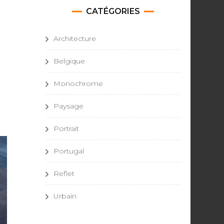
CATÉGORIES
Architecture
Belgique
Monochrome
Paysage
Portrait
Portugal
Reflet
Urbain