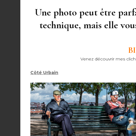
Une photo peut être parf
technique, mais elle vous
B
Venez découvrir mes cliché
Côté Urbain