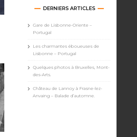
DERNIERS ARTICLES
Gare de Lisbonne-Oriente –
Portugal
Les charmantes éboueuses de
Lisbonne – Portugal
Quelques photos à Bruxelles, Mont-
des-Arts.
Château de Lannoy à Frasne-lez-
Anvaing – Balade d’automne.