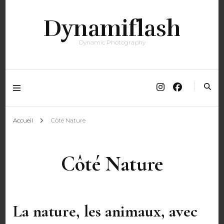
Dynamiflash
Dynamic Photography
Accueil
Côté Nature
Côté Nature
La nature, les animaux, avec