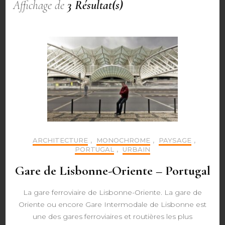
Affichage de
3 Résultat(s)
ARCHITECTURE
,
MONOCHROME
,
PAYSAGE
,
PORTUGAL
,
URBAIN
Gare de Lisbonne-Oriente – Portugal
La gare ferroviaire de Lisbonne-Oriente. La gare de
Oriente ou encore Gare Intermodale de Lisbonne est
une des gares ferroviaires et routières les plus