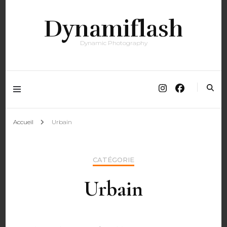
Dynamiflash
Dynamic Photography
Accueil
Urbain
CATÉGORIE
Urbain