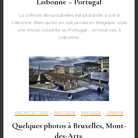
Lisbonne – Portugal
La collecte des poubelles est plus belle à voir à
Lisbonne. Bien qu’on en voit jamais en Belgique, voilà
une chose courante au Portugal … en tout cas, à
Lisbonne.
ARCHITECTURE
,
BELGIQUE
,
PAYSAGE
,
URBAIN
Quelques photos à Bruxelles, Mont-
des-Arts.