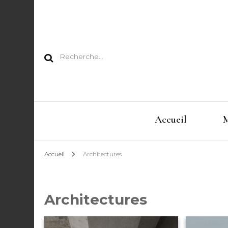
Rechercher :
Accueil
M
Accueil
Architectures
Architectures