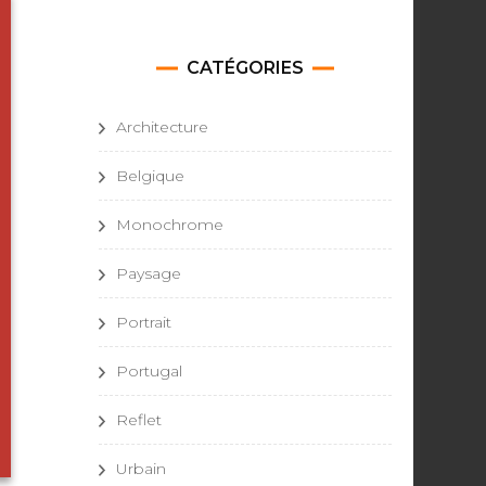
CATÉGORIES
Architecture
Belgique
Monochrome
Paysage
Portrait
Portugal
Reflet
Urbain