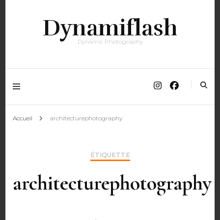
Dynamiflash
Dynamic Photography
Accueil
architecturephotography
ÉTIQUETTE
architecturephotography