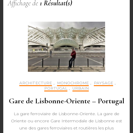
Affichage de
1 Résultat(s)
ARCHITECTURE
,
MONOCHROME
,
PAYSAGE
,
PORTUGAL
,
URBAIN
Gare de Lisbonne-Oriente – Portugal
La gare ferroviaire de Lisbonne-Oriente. La gare de
Oriente ou encore Gare Intermodale de Lisbonne est
une des gares ferroviaires et routières les plus