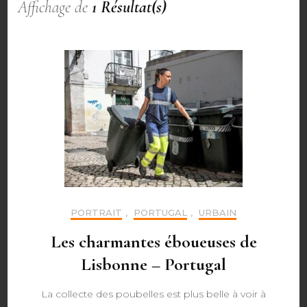
Affichage de
1 Résultat(s)
PORTRAIT
,
PORTUGAL
,
URBAIN
Les charmantes éboueuses de
Lisbonne – Portugal
La collecte des poubelles est plus belle à voir à