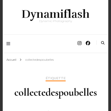
Dynamiflash
Dynamic Photography
Accueil
collectedespoubelles
ÉTIQUETTE
collectedespoubelles