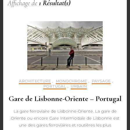
Affichage de
1 Résultat(s)
ARCHITECTURE
,
MONOCHROME
,
PAYSAGE
,
PORTUGAL
,
URBAIN
Gare de Lisbonne-Oriente – Portugal
La gare ferroviaire de Lisbonne-Oriente. La gare de
Oriente ou encore Gare Intermodale de Lisbonne est
une des gares ferroviaires et routières les plus