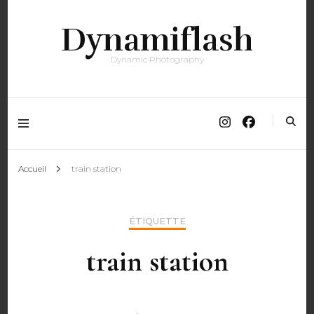
Dynamiflash
Dynamic Photography
Accueil
train station
ÉTIQUETTE
train station